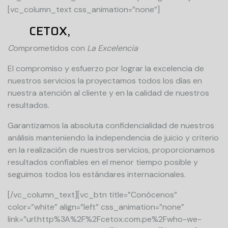
[vc_column_text css_animation=”none”]
CETOX,
C
omprometidos con
La Excelencia
El compromiso y esfuerzo por lograr la excelencia de
nuestros servicios la proyectamos todos los días en
nuestra atención al cliente y en la calidad de nuestros
resultados.
Garantizamos la absoluta confidencialidad de nuestros
análisis manteniendo la independencia de juicio y criterio
en la realización de nuestros servicios, proporcionamos
resultados confiables en el menor tiempo posible y
seguimos todos los estándares internacionales.
[/vc_column_text][vc_btn title=”Conócenos”
color=”white” align=”left” css_animation=”none”
link=”url:http%3A%2F%2Fcetox.com.pe%2Fwho-we-