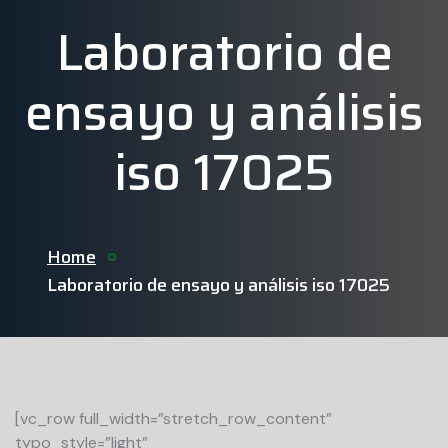
Laboratorio de
ensayo y análisis
iso 17025
Home
Laboratorio de ensayo y análisis iso 17025
[vc_row full_width=”stretch_row_content”
typo_style=”light”