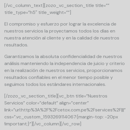
[/vc_column_text][zozo_vc_section_title title=””
title_type=”h5″ title_weight=””]
El compromiso y esfuerzo por lograr la excelencia de
nuestros servicios la proyectamos todos los días en
nuestra atención al cliente y en la calidad de nuestros
resultados.
Garantizamos la absoluta confidencialidad de nuestros
análisis manteniendo la independencia de juicio y criterio
en la realización de nuestros servicios, proporcionamos
resultados confiables en el menor tiempo posible y
seguimos todos los estándares internacionales.
[/zozo_vc_section_title][vc_btn title=”Nuestros
Servicios” color=”default” align=”center”
link=”url:http%3A%2F%2Fcetox.com.pe%2Fservices%2F|||”
css=”.vc_custom_1593269114067{margin-top: -20px
!important;}”][/vc_column][/vc_row]