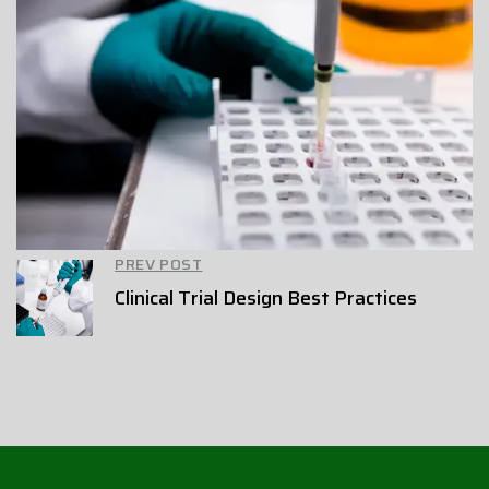
PREV POST
Clinical Trial Design Best Practices