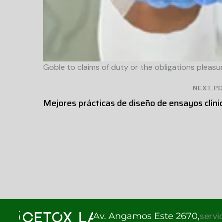
Goble to claims of duty or the obligations pleas
NEXT P
Mejores prácticas de diseño de ensayos clíni
serv
Av. Angamos Este 2670,