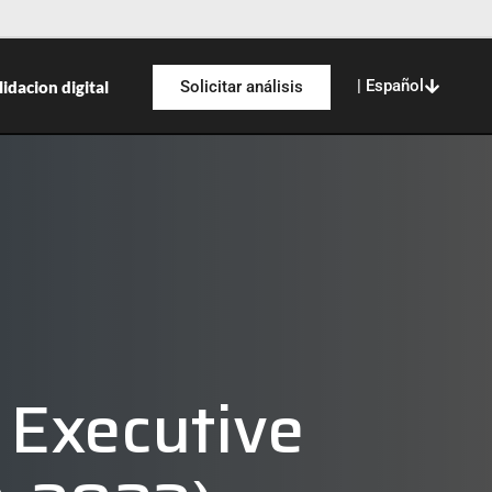
| Español
lidacion digital
Solicitar análisis
Executive