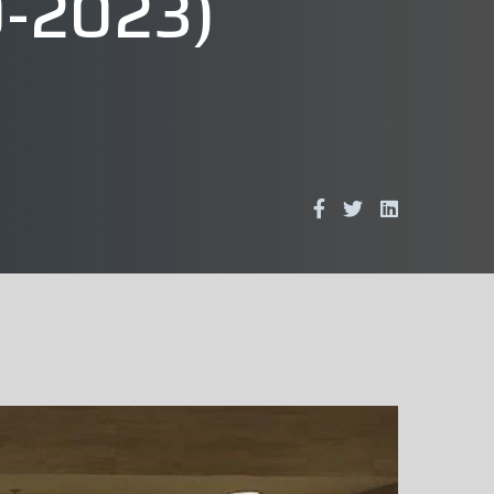
0-2023)