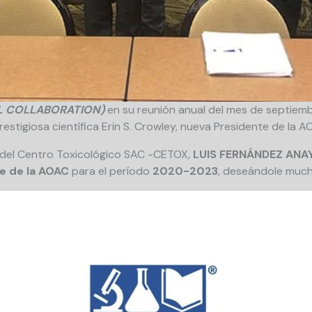
AL COLLABORATION)
en su reunión anual del mes de septiem
 prestigiosa científica Erin S. Crowley, nueva Presidente de la
 del Centro Toxicológico SAC -CETOX,
LUIS FERNÁNDEZ ANA
e de la AOAC
para el período
2020-2023
, deseándole much