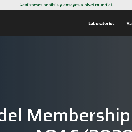
Realizamos análisis y ensayos a nivel mundial.
Laboratorios
Va
del Membership 