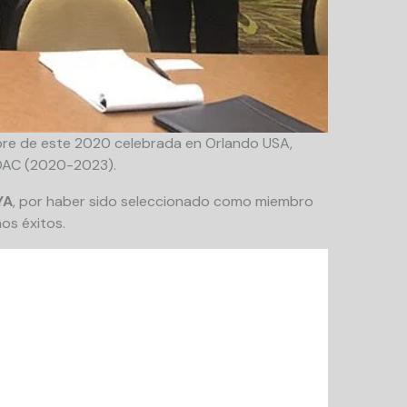
bre de este 2020 celebrada en Orlando USA,
 AOAC (2020-2023).
YA
, por haber sido seleccionado como miembro
os éxitos.