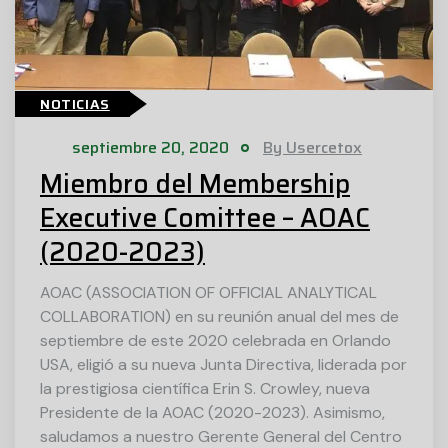
NOTICIAS
septiembre 20, 2020
By Usercetox
Miembro del Membership
Executive Comittee – AOAC
(2020-2023)
AOAC (ASSOCIATION OF OFFICIAL ANALYTICAL
COLLABORATION) en su reunión anual del mes de
septiembre de este 2020 celebrada en Orlando
USA, eligió a su nueva Junta Directiva, liderada por
la prestigiosa científica Erin S. Crowley, nueva
Presidente de la AOAC (2020-2023). Asimismo,
saludamos a nuestro Gerente General del Centro