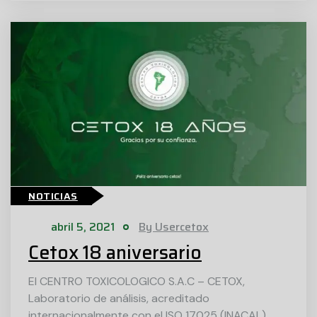
NOTICIAS
abril 5, 2021
By Usercetox
Cetox 18 aniversario
El CENTRO TOXICOLOGICO S.A.C – CETOX,
Laboratorio de análisis, acreditado
internacionalmente con el ISO 17025 (INACAL),