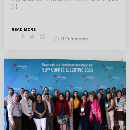
[…]
READ MORE
0 Comments