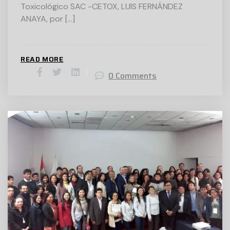
Toxicológico SAC -CETOX, LUIS FERNÁNDEZ
ANAYA, por […]
READ MORE
0 Comments