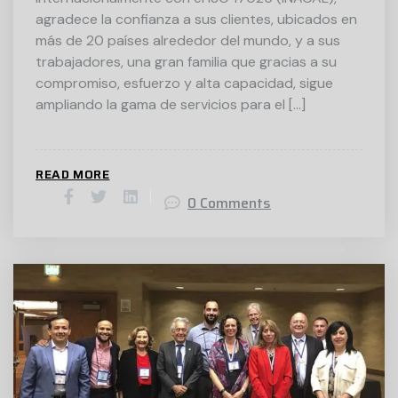
agradece la confianza a sus clientes, ubicados en
más de 20 países alrededor del mundo, y a sus
trabajadores, una gran familia que gracias a su
compromiso, esfuerzo y alta capacidad, sigue
ampliando la gama de servicios para el […]
READ MORE
0 Comments