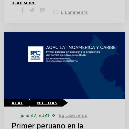
READ MORE
0 Comments
AOAC
NOTICIAS
julio 27, 2021
By Usercetox
Primer peruano en la