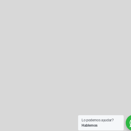
Lo podemos ayudar?
Hablemos