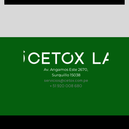
Av. Angamos Este 2670,
Surquillo 15038
servicios@cetox.com.pe
+ 51 920 008 680