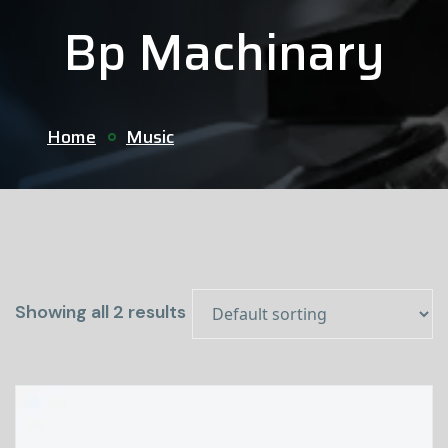
Bp Machinary
Home
Music
Showing all 2 results