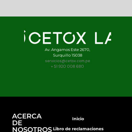
Av. Angamos Este 2670,
Surquillo 15038
servicios@cetox.com.pe
+ 51 920 008 680
ACERCA
Inicio
DE
NOSOTROS
Libro de reclamaciones