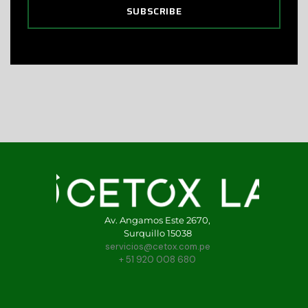
SUBSCRIBE
Av. Angamos Este 2670,
Surquillo 15038
servicios@cetox.com.pe
+ 51 920 008 680