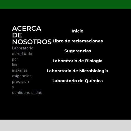
ACERCA
Inicio
DE
NOSOTROS
Libro de reclamaciones
Laboratorio
Sugerencias
acreditado
por
Laboratorio de Biología
las
máximas
Laboratorio de Microbiología
exigencias,
Laboratorio de Química
precisión
y
confidencialidad.