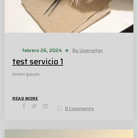
febrero 26, 2024
By Usercetox
test servicio 1
lorem ipsum
READ MORE
0 Comments